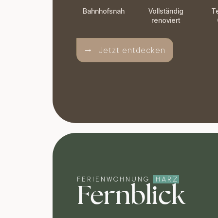
Bahnhofsnah
Vollständig
T
renoviert
Jetzt entdecken
FERIENWOHNUNG
HARZ
Fernblick