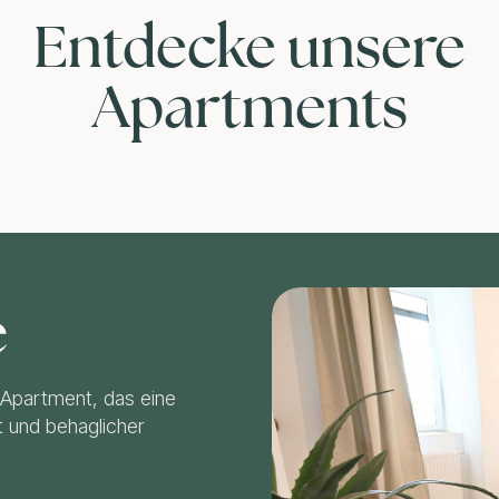
Entdecke unsere
Apartments
e
 Apartment, das eine
t und behaglicher