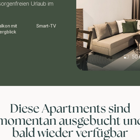
 sorgenfreien Urlaub im
alkon mit
Smart-TV
ergblick
50 
Diese Apartments sind
momentan ausgebucht un
bald wieder verfügbar