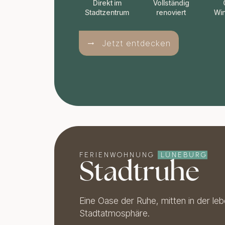
Direkt im
Vollständig
Stadtzentrum
renoviert
Win
Jetzt entdecken
FERIENWOHNUNG
LÜNEBURG
Stadtruhe
Eine Oase der Ruhe, mitten in der le
Stadtatmosphäre.