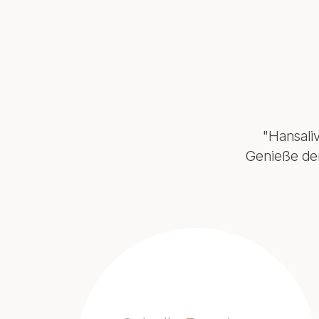
"Hansali
Genieße den