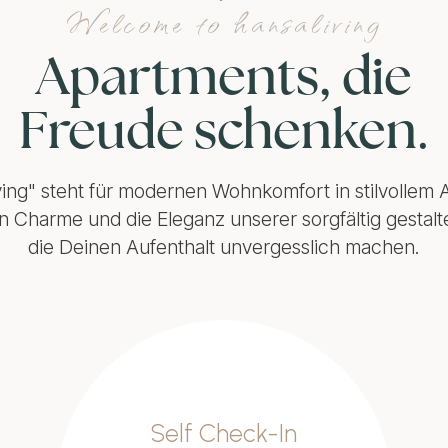
Welcome to hansaliving
Apartments
, die
Sp
ving" steht für modernen Wohnkomfort in stilvollem 
 Charme und die Eleganz unserer sorgfältig gestal
die Deinen Aufenthalt unvergesslich machen.
Self Check-In