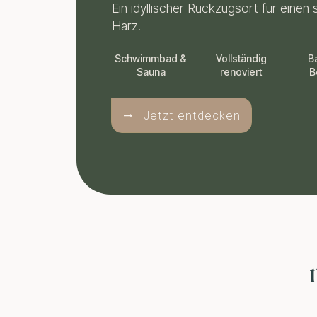
Ein idyllischer Rückzugsort für einen
Harz.
Schwimmbad &
Vollständig
B
Sauna
renoviert
B
Jetzt entdecken